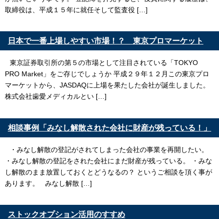
取締役は、平成１５年に就任そして監査役 […]
日本で一番上場しやすい市場！？ 東京プロマーケット
東京証券取引所の第５の市場として注目されている「TOKYO
PRO Market」をご存じでしょうか 平成２９年１２月この東京プロ
マーケットから、JASDAQに上場を果たした会社が誕生しました。
株式会社歯愛メディカルとい […]
相談事例「みなし解散された会社に財産が残っている！」
・みなし解散の登記がされてしまった会社の事業を再開したい。
・みなし解散の登記をされた会社にまだ財産が残っている。 ・みな
し解散のまま放置しておくとどうなるの？ というご相談を頂く事が
あります。 みなし解散 […]
ストックオプション活用のすすめ