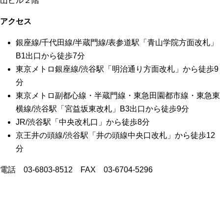
山ビル２階
アクセス
銀座線/千代田線/半蔵門線/表参道駅「青山学院方面改札」
B1出口から徒歩7分
東京メトロ銀座線/渋谷駅「明治通り方面改札」から徒歩9
分
東京メトロ副都心線・半蔵門線・東急田園都市線・東急東
横線/渋谷駅「宮益坂東改札」B3出口から徒歩9分
JR/渋谷駅「中央改札口」から徒歩8分
京王井の頭線/渋谷駅「井の頭線中央口改札」から徒歩12
分
電話 03-6803-8512 FAX 03-6704-5296