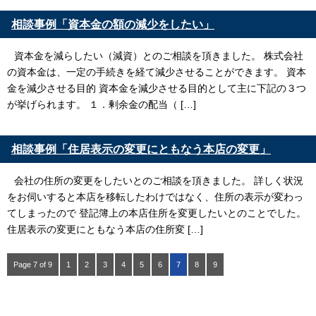
相談事例「資本金の額の減少をしたい」
資本金を減らしたい（減資）とのご相談を頂きました。 株式会社
の資本金は、一定の手続きを経て減少させることができます。 資本
金を減少させる目的 資本金を減少させる目的として主に下記の３つ
が挙げられます。 １．剰余金の配当（ […]
相談事例「住居表示の変更にともなう本店の変更」
会社の住所の変更をしたいとのご相談を頂きました。 詳しく状況
をお伺いすると本店を移転したわけではなく、住所の表示が変わっ
てしまったので 登記簿上の本店住所を変更したいとのことでした。
住居表示の変更にともなう本店の住所変 […]
Page 7 of 9
1
2
3
4
5
6
7
8
9