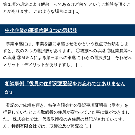
第１項の規定により解散」ってあるけど何？ というご相談を頂くこ
とがあります。 このような場合には […]
中小企業の事業承継３つの選択肢
事業承継には、事業を誰に承継させるかという視点で分類をしま
すと、次の３つの選択肢があります。 ①親族への承継 ②従業員等へ
の承継 ③Ｍ＆Ａによる第三者への承継 これらの選択肢は、それぞれ
メリット・デメリットがありますし、 […]
相談事例「役員の住所変更登記をお忘れではありません
か」
登記のご依頼を頂き、特例有限会社の登記事項証明書（謄本）を
拝見していたところ取締役の住所が変わっていた事に気がつきまし
た。 株式会社では、代表取締役のみ住所の登記がされています。 一
方、特例有限会社では、取締役及び監査役 […]