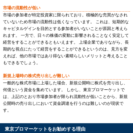
市場の流動性が低い
市場の参加者が特定投資家に限られており。積極的な売買がなされ
ていないため市場の流動性は低くなっています。 これは、短期的な
キャピタルゲインを目的とする参加者がいないことが原因と考えら
れます。 一方で、日々の株価の変動に影響されることなく安定して
経営をすることができるともいえます。 上場企業でありながら、長
期的な視点にたって経営をすることができるというのは、見方を変
えれば、他の市場ではあり得ない素晴らしいメリットと考えること
もできるでしょう。
新規上場時の株式売り出しが難しい
一般的な株式市場に上場した場合、新規公開時に株式を売り出し、
何億という資金を集めています。 しかし、東京プロマーケットで
は、上記のとおり市場参加者が限られ流動性が低いことから、新規
公開時の売り出しにおいて資金調達を行うのは難しいのが現状で
す。
東京プロマーケットをお勧めする理由