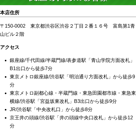
本店住所
〒150-0002 東京都渋谷区渋谷２丁目２番１６号 富島第1青
山ビル２階
アクセス
銀座線/千代田線/半蔵門線/表参道駅「青山学院方面改札」
B1出口から徒歩7分
東京メトロ銀座線/渋谷駅「明治通り方面改札」から徒歩9
分
東京メトロ副都心線・半蔵門線・東急田園都市線・東急東
横線/渋谷駅「宮益坂東改札」B3出口から徒歩9分
JR/渋谷駅「中央改札口」から徒歩8分
京王井の頭線/渋谷駅「井の頭線中央口改札」から徒歩12
分