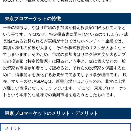
東京プロマーケットの特徴
一番の特徴は、やはり市場の参加者が特定投資家に限られていると
いう事です。 ではなぜ、特定投資家に限られているのでしょうか 成
長性はあると見られるが実績が十分ではないベンチャー企業では、
業績や株価の変動が大きく、その分株式投資のリスクが大きくなっ
てしまいます。そのため、市場の参加者はリスク許容度が大きいプ
ロの投資家（特定投資家）に限るという事と、仮に個人などの一般
投資家も市場参加者として認めると、それらの投資家を保護するた
めに、情報開示を強化する必要がでてきてしまう事が理由です。 現
在、マザーズや
JASDAQ
は、新興市場とはいうものの、非常に上場
が難しい市場となってしまっています。 そこで、東京プロマーケッ
トという本来的な意味での新興市場を造ろうとしたものです。
東京プロマーケットのメリット・デメリット
メリット