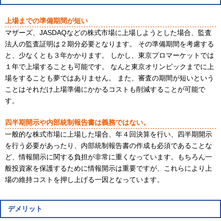
上場までの準備期間が短い
マザーズ、
JASDAQ
などの株式市場に上場しようとした場合、監査
法人の監査証明は２期分必要となります。 その準備期間を考慮する
と、少なくとも３年かかります。 しかし、東京プロマーケットでは
１年で上場することも可能です。 なんと東京オリンピックまでに上
場をすることも夢ではありません。 また、審査の期間が短いという
ことはそれだけ上場準備にかかるコストも削減することが可能で
す。
四半期開示や内部統制報告書は義務ではない。
一般的な株式市場に上場した場合、年４回決算を行い、四半期開示
を行う必要があったり、内部統制報告書の作成も必須であることな
ど、情報開示に関する負担が非常に重くなっています。もちろん一
般投資家を保護するために情報開示は重要ですが、これらにより上
場の維持コストを押し上げる一因となっています。
デメリット