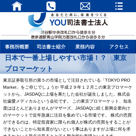
日本で一番上場しやすい市場！？ 東京
プロマーケット
東京証券取引所の第５の市場として注目されている「
TOKYO PRO
Market」をご存じでしょうか 平成２９年１２月この東京プロマーケ
ットから、JASDAQに上場を果たした会社が誕生しました。株式会
社歯愛メディカルという会社です。 この東京プロマーケット、知名
度はほとんどありませんがマザーズ、JASDAQに続く新興企業向け
のマーケットで近年急速に注目を集めている市場です。 株式の売買
ができるのは、特定投資家に限られ個人が株式の売買をすることが
できないことから知名度がないという事はありますが上場に何を求
めるかという視点で見るととても魅力的な市場といえます。