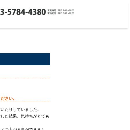
ください。
描いたりしていました。
討した結果、気持ちがとても
ひとつ上がる事ができまし