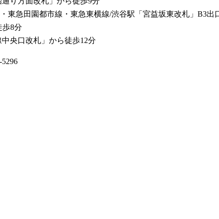
治通り方面改札」から徒歩9分
・東急田園都市線・東急東横線/渋谷駅「宮益坂東改札」B3出
徒歩8分
線中央口改札」から徒歩12分
5296