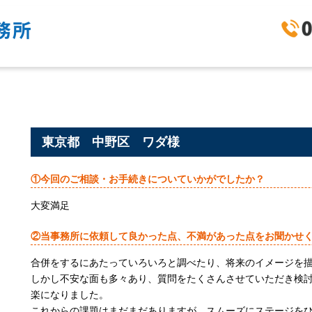
東京都 中野区 ワダ様
①今回のご相談・お手続きについていかがでしたか？
大変満足
②当事務所に依頼して良かった点、不満があった点をお聞かせ
合併をするにあたっていろいろと調べたり、将来のイメージを
しかし不安な面も多々あり、質問をたくさんさせていただき検
楽になりました。
これからの課題はまだまだありますが、スムーズにステージを