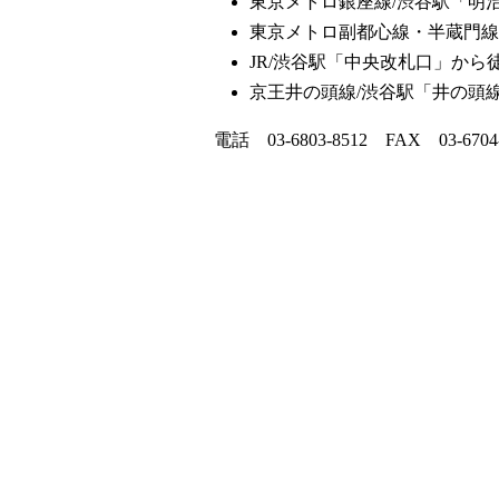
東京メトロ銀座線/渋谷駅「明
東京メトロ副都心線・半蔵門線
JR/渋谷駅「中央改札口」から
京王井の頭線/渋谷駅「井の頭
電話 03-6803-8512 FAX 03-6704-