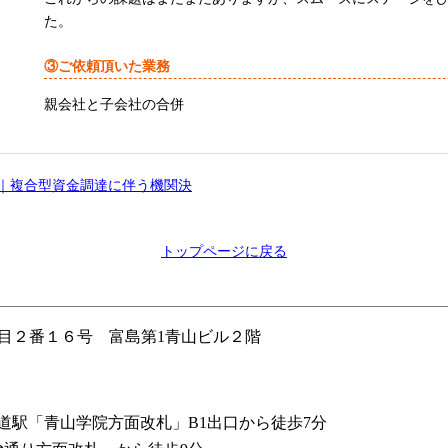
た。
③ご依頼頂いた業務
親会社と子会社の合併
｜複合型資金調達に伴う機関決
トップページに戻る
２丁目２番１６号 富島第1青山ビル２階
参道駅「青山学院方面改札」B1出口から徒歩7分