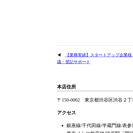
【業務実績】スタートアップ企業様
議・登記サポート
本店住所
〒150-0002 東京都渋谷区渋谷
アクセス
銀座線/千代田線/半蔵門線/表