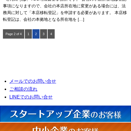
事項になりますので、会社の本店所在地に変更がある場合には、法
務局に対して「本店移転登記」を申請する必要があります。 本店移
転登記は、会社の本拠地となる所在地を […]
Page 2 of 4
1
2
3
4
メールでのお問い合せ
ご相談の流れ
LINEでのお問い合せ