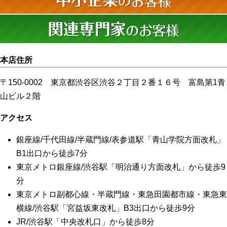
本店住所
〒150-0002 東京都渋谷区渋谷２丁目２番１６号 富島第1青
山ビル２階
アクセス
銀座線/千代田線/半蔵門線/表参道駅「青山学院方面改札」
B1出口から徒歩7分
東京メトロ銀座線/渋谷駅「明治通り方面改札」から徒歩9
分
東京メトロ副都心線・半蔵門線・東急田園都市線・東急東
横線/渋谷駅「宮益坂東改札」B3出口から徒歩9分
JR/渋谷駅「中央改札口」から徒歩8分