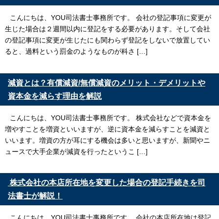
こんにちは、YOU司法書士事務所です。 会社の登記事項に変更が
生じた場合は２週間以内に登記をする必要があります。そして会社
の登記事項に変更が生じたにも関わらず登記をしないで放置してい
ると、過料という罰金のようなものが科さ […]
減資とは？有償減資/無償減資のメリット・デメリットや
資本金を減らす理由を解説
こんにちは、YOU司法書士事務所です。 株式会社などで資本金を
増やすことを増資といいますが、逆に資本金を減らすことを減資と
いいます。増資の方が耳にする機会は多いと思いますが、新聞やニ
ュースで大手企業が減資を行ったというこ […]
株式会社の本店所在地を変更した場合の登記手続きを司
法書士が解説！
こんにちは、YOU司法書士事務所です。 会社の本店所在地は登記