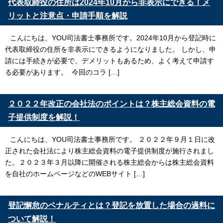
代表取締役の住所は2024年10月から非表示にできる！メ
リットと注意点・申請手順を解説
こんにちは、YOU司法書士事務所です。2024年10月から登記時に
代表取締役の住所を非表示にできるようになりました。 しかし、申
請には手続きが必要で、デメリットもあるため、よく考えて申請す
る必要があります。 今回のコラ […]
２０２２年改正の会社法のポイントは？株主総会資料の電
子提供制度を解説！
こんにちは、YOU司法書士事務所です。 ２０２２年９月１日に改
正された会社法により株主総会資料の電子提供制度が施行されまし
た。２０２３年３月以降に開催される株主総会からは株主総会資料
を自社のホームページなどのWEBサイト […]
登記懈怠のペナルティとは？登記を放置した場合の過料に
ついて解説！