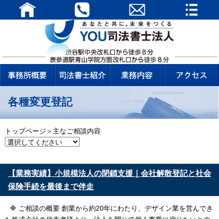
各種変更登記
トップページ＞主なご相談内容
【業務実績】小規模法人の閉鎖支援｜会社解散登記と社会
保険手続を最後まで伴走
🔷 ご相談の概要 創業から約20年にわたり、デザイン業を営んでき