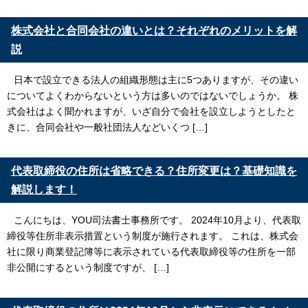
株式会社と合同会社の違いとは？それぞれのメリットを解
説
日本で設立できる法人の組織形態は主に5つありますが、その違い
についてよくわからないという方は多いのではないでしょうか。 株
式会社はよく聞かれますが、いざ自分で会社を設立しようとしたと
きに、合同会社や一般社団法人などいくつ […]
代表取締役の住所は省略できる？住所変更は？基礎知識を
解説します！
こんにちは、YOU司法書士事務所です。 2024年10月より、代表取
締役等住所非表示措置という制度が施行されます。 これは、株式会
社に限り商業登記簿等に表示されている代表取締役等の住所を一部
非公開にするという制度ですが、 […]