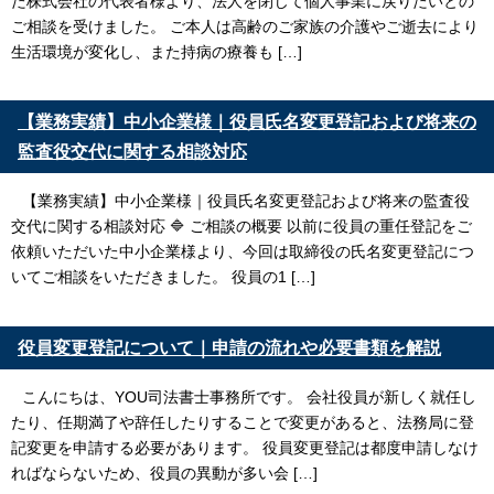
た株式会社の代表者様より、法人を閉じて個人事業に戻りたいとの
ご相談を受けました。 ご本人は高齢のご家族の介護やご逝去により
生活環境が変化し、また持病の療養も […]
【業務実績】中小企業様｜役員氏名変更登記および将来の
監査役交代に関する相談対応
【業務実績】中小企業様｜役員氏名変更登記および将来の監査役
交代に関する相談対応 🔷 ご相談の概要 以前に役員の重任登記をご
依頼いただいた中小企業様より、今回は取締役の氏名変更登記につ
いてご相談をいただきました。 役員の1 […]
役員変更登記について｜申請の流れや必要書類を解説
こんにちは、YOU司法書士事務所です。 会社役員が新しく就任し
たり、任期満了や辞任したりすることで変更があると、法務局に登
記変更を申請する必要があります。 役員変更登記は都度申請しなけ
ればならないため、役員の異動が多い会 […]