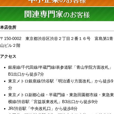
本店住所
〒150-0002 東京都渋谷区渋谷２丁目２番１６号 富島第1青
山ビル２階
アクセス
銀座線/千代田線/半蔵門線/表参道駅「青山学院方面改札」
B1出口から徒歩7分
東京メトロ銀座線/渋谷駅「明治通り方面改札」から徒歩9
分
東京メトロ副都心線・半蔵門線・東急田園都市線・東急東
横線/渋谷駅「宮益坂東改札」B3出口から徒歩9分
JR/渋谷駅「中央改札口」から徒歩8分