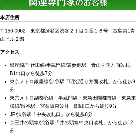
本店住所
〒150-0002 東京都渋谷区渋谷２丁目２番１６号 富島第1青
山ビル２階
アクセス
銀座線/千代田線/半蔵門線/表参道駅「青山学院方面改札」
B1出口から徒歩7分
東京メトロ銀座線/渋谷駅「明治通り方面改札」から徒歩9
分
東京メトロ副都心線・半蔵門線・東急田園都市線・東急東
横線/渋谷駅「宮益坂東改札」B3出口から徒歩9分
JR/渋谷駅「中央改札口」から徒歩8分
京王井の頭線/渋谷駅「井の頭線中央口改札」から徒歩12
分