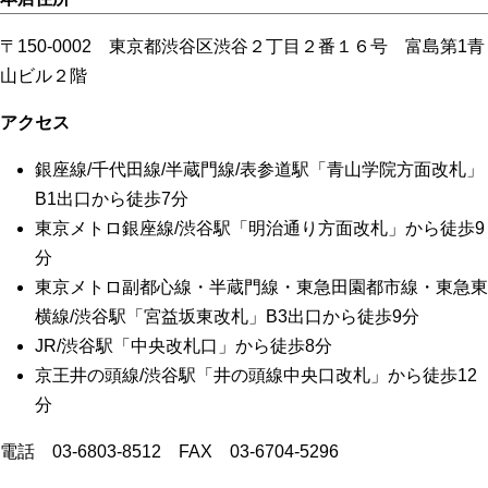
〒150-0002 東京都渋谷区渋谷２丁目２番１６号 富島第1青
山ビル２階
アクセス
銀座線/千代田線/半蔵門線/表参道駅「青山学院方面改札」
B1出口から徒歩7分
東京メトロ銀座線/渋谷駅「明治通り方面改札」から徒歩9
分
東京メトロ副都心線・半蔵門線・東急田園都市線・東急東
横線/渋谷駅「宮益坂東改札」B3出口から徒歩9分
JR/渋谷駅「中央改札口」から徒歩8分
京王井の頭線/渋谷駅「井の頭線中央口改札」から徒歩12
分
電話 03-6803-8512 FAX 03-6704-5296