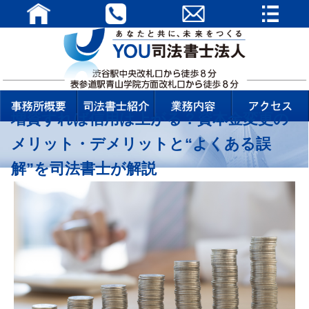
増資すれば信用は上がる？資本金変更の
メリット・デメリットと“よくある誤
解”を司法書士が解説