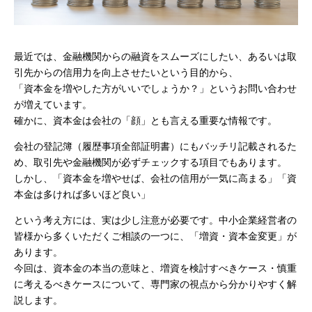
最近では、金融機関からの融資をスムーズにしたい、あるいは取
引先からの信用力を向上させたいという目的から、
「資本金を増やした方がいいでしょうか？」というお問い合わせ
が増えています。
確かに、資本金は会社の「顔」とも言える重要な情報です。
会社の登記簿（履歴事項全部証明書）にもバッチリ記載されるた
め、取引先や金融機関が必ずチェックする項目でもあります。
しかし、「資本金を増やせば、会社の信用が一気に高まる」「資
本金は多ければ多いほど良い」
という考え方には、実は少し注意が必要です。
中小企業経営者の
皆様から多くいただくご相談の一つに、「増資・資本金変更」が
あります。
今回は、資本金の本当の意味と、増資を検討すべきケース・慎重
に考えるべきケースについて、専門家の視点から分かりやすく解
説します。