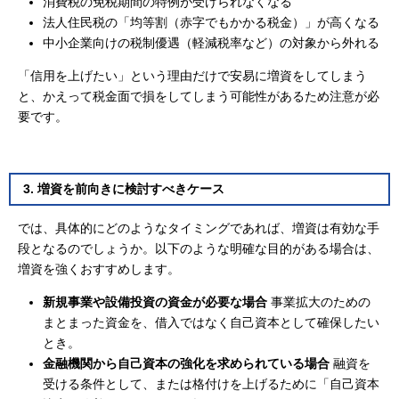
消費税の免税期間の特例が受けられなくなる
法人住民税の「均等割（赤字でもかかる税金）」が高くなる
中小企業向けの税制優遇（軽減税率など）の対象から外れる
「信用を上げたい」という理由だけで安易に増資をしてしまう
と、かえって税金面で損をしてしまう可能性があるため注意が必
要です。
3. 増資を前向きに検討すべきケース
では、具体的にどのようなタイミングであれば、増資は有効な手
段となるのでしょうか。以下のような明確な目的がある場合は、
増資を強くおすすめします。
新規事業や設備投資の資金が必要な場合
事業拡大のための
まとまった資金を、借入ではなく自己資本として確保したい
とき。
金融機関から自己資本の強化を求められている場合
融資を
受ける条件として、または格付けを上げるために「自己資本