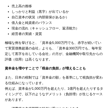
売上高の推移
しっかりと利益（黒字）が出ているか
自己資本の状況（内部留保があるか）
借入金と純資産のバランス
現金の流れ（キャッシュフロー、返済能力）
経営者の実績・資質
極端な例を挙げると、「資本金5,000万円でも、赤字が続いてい
て実質債務超過の会社」
よりも、
「資本金300万円でも、毎年安
定して黒字を出している会社」の方が、金融機関や取引先からの
評価（信用）は高くなります。
資本金を増やすことで「税金の負担」が増えることも
また、日本の税制では「資本金の額」を基準にして税負担が変わ
る仕組みになっています。
例えば、資本金が1,000万円を超えたり、1億円を超えたりするタ
イミングで、以下のようなデメリット（負担増）が生じるケース
があります。