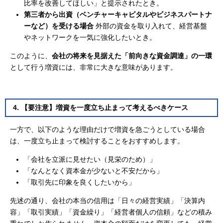
比率を改善してほしい」と提示されたとき。
第三者から出資（ベンチャーキャピタルやビジネスパートナ
ーなど）を受ける場合
外部の資金を取り入れて、経営基盤
やネットワークを一気に強化したいとき。
このように、
会社の将来を見据えた「前向きな資金調達」の一環
として行う増資には、非常に大きな意味があります。
4. 【要注意】増資を一度立ち止まって考えるべきケース
一方で、以下のような理由だけで増資を急ごうとしている場合
は、一度立ち止まって検討することをおすすめします。
「会社を立派に見せたい（見栄のため）」
「なんとなく資本金が少ないと不安だから」
「取引先に印象を良くしたいから」
先述の通り、会社の本当の信用は「日々の経営実績」「決算内
容」「取引実績」「資金繰り」「経営者個人の信頼」などの積み