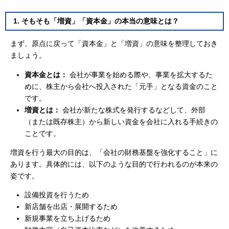
1. そもそも「増資」「資本金」の本当の意味とは？
まず、原点に戻って「資本金」と「増資」の意味を整理しておき
ましょう。
資本金とは：
会社が事業を始める際や、事業を拡大するた
めに、株主から会社へ投入された「元手」となる資金のこと
です。
増資とは：
会社が新たな株式を発行するなどして、外部
（または既存株主）から新しい資金を会社に入れる手続きの
ことです。
増資を行う最大の目的は、「会社の財務基盤を強化すること」に
あります。具体的には、以下のような目的で行われるのが本来の
姿です。
設備投資を行うため
新店舗を出店・展開するため
新規事業を立ち上げるため