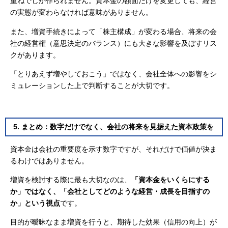
重ねでしか作られません。資本金の額面だけを変更しても、経営
の実態が変わらなければ意味がありません。
また、増資手続きによって「株主構成」が変わる場合、将来の会
社の経営権（意思決定のバランス）にも大きな影響を及ぼすリス
クがあります。
「とりあえず増やしておこう」ではなく、会社全体への影響をシ
ミュレーションした上で判断することが大切です。
5. まとめ：数字だけでなく、会社の将来を見据えた資本政策を
資本金は会社の重要度を示す数字ですが、それだけで価値が決ま
るわけではありません。
増資を検討する際に最も大切なのは、
「資本金をいくらにする
か」ではなく、「会社としてどのような経営・成長を目指すの
か」という視点
です。
目的が曖昧なまま増資を行うと、期待した効果（信用の向上）が