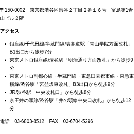
〒150-0002 東京都渋谷区渋谷２丁目２番１６号 富島第1青
山ビル２階
アクセス
銀座線/千代田線/半蔵門線/表参道駅「青山学院方面改札」
B1出口から徒歩7分
東京メトロ銀座線/渋谷駅「明治通り方面改札」から徒歩9
分
東京メトロ副都心線・半蔵門線・東急田園都市線・東急東
横線/渋谷駅「宮益坂東改札」B3出口から徒歩9分
JR/渋谷駅「中央改札口」から徒歩8分
京王井の頭線/渋谷駅「井の頭線中央口改札」から徒歩12
分
電話 03-6803-8512 FAX 03-6704-5296