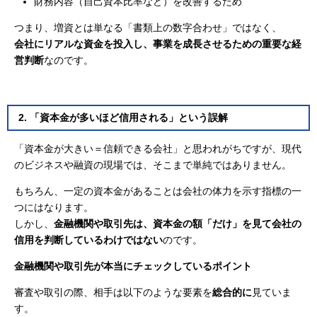
財務内容（自己資本比率など）を改善するため
つまり、増資とは単なる「書類上の数字合わせ」ではなく、
会社にリアルな資金を投入し、事業を成長させるための重要な経
営判断
なのです。
2. 「資本金が多いほど信用される」という誤解
「資本金が大きい＝信頼できる会社」と思われがちですが、現代
のビジネスや融資の現場では、そこまで単純ではありません。
もちろん、一定の資本金があることは会社の体力を示す指標の一
つにはなります。
しかし、
金融機関や取引先は、資本金の額「だけ」を見て会社の
信用を判断しているわけではない
のです。
金融機関や取引先が本当にチェックしているポイント
審査や取引の際、相手は以下のような要素を
総合的に
見ていま
す。